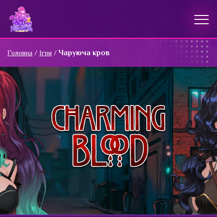
Чаруюча кров
Головна
/
Ігри
/